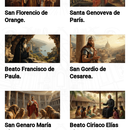
San Florencio de
Santa Genoveva de
Orange.
París.
Beato Francisco de
San Gordio de
Paula.
Cesarea.
San Genaro María
Beato Ciriaco Elías