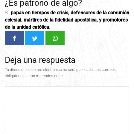
¿Es patrono de algo?
Sí:
papas en tiempos de crisis, defensores de la comunión
eclesial, mártires de la fidelidad apostólica, y promotores
de la unidad católica
.
Deja una respuesta
Tu dirección de correo electrónico no será publicada.
Los campos
obligatorios están marcados con
*