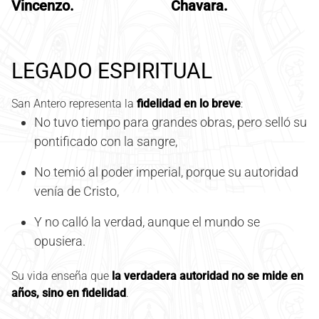
Vincenzo.
Chavara.
LEGADO ESPIRITUAL
San Antero representa la
fidelidad en lo breve
:
No tuvo tiempo para grandes obras, pero selló su
pontificado con la sangre,
No temió al poder imperial, porque su autoridad
venía de Cristo,
Y no calló la verdad, aunque el mundo se
opusiera.
Su vida enseña que
la verdadera autoridad no se mide en
años, sino en fidelidad
.