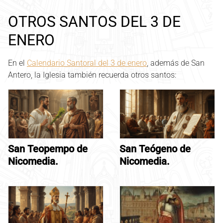
OTROS SANTOS DEL 3 DE
ENERO
En el
Calendario Santoral del 3 de enero
, además de San
Antero, la Iglesia también recuerda otros santos:
San Teopempo de
San Teógeno de
Nicomedia.
Nicomedia.