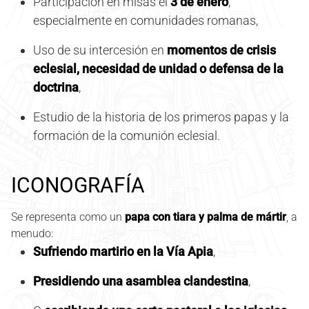
Participación en misas el
3 de enero
,
especialmente en comunidades romanas,
Uso de su intercesión en
momentos de crisis
eclesial, necesidad de unidad o defensa de la
doctrina
,
Estudio de la historia de los primeros papas y la
formación de la comunión eclesial.
ICONOGRAFÍA
Se representa como un
papa con tiara y palma de mártir
, a
menudo:
Sufriendo martirio en la Vía Apia
,
Presidiendo una asamblea clandestina
,