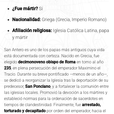
¿Fue mártir?
Sí
Nacionalidad:
Griega (Grecia, Imperio Romano)
Afiliación religiosa:
Iglesia Católica Latina, papa
y mártir
San Antero es uno de los papas más antiguos cuya vida
está documentada con certeza. Nacido en Grecia, fue
elegido
decimonoveno obispo de Roma
en torno al año
235
, en plena persecución del emperador Maximino el
Tracio. Durante su breve pontificado —menos de un año—,
se dedicó a reorganizar la Iglesia tras la deportación de su
predecesor,
San Ponciano
, y a fortalecer la comunión entre
las iglesias locales. Promovió la devoción a los mártires y
estableció normas para la ordenación de sacerdotes en
tiempos de clandestinidad. Finalmente, fue
arrestado,
torturado y decapitado
por orden del emperador, hacia el