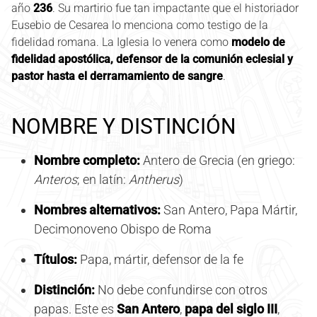
año
236
. Su martirio fue tan impactante que el historiador
Eusebio de Cesarea lo menciona como testigo de la
fidelidad romana. La Iglesia lo venera como
modelo de
fidelidad apostólica, defensor de la comunión eclesial y
pastor hasta el derramamiento de sangre
.
NOMBRE Y DISTINCIÓN
Nombre completo:
Antero de Grecia (en griego:
Anteros
; en latín:
Antherus
)
Nombres alternativos:
San Antero, Papa Mártir,
Decimonoveno Obispo de Roma
Títulos:
Papa, mártir, defensor de la fe
Distinción:
No debe confundirse con otros
papas. Este es
San Antero
,
papa del siglo III
,