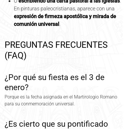
O
escribiendo una carta pastoral a las iglesias
.
En pinturas paleocristianas, aparece con una
expresión de firmeza apostólica y mirada de
comunión universal
.
PREGUNTAS FRECUENTES
(FAQ)
¿Por qué su fiesta es el 3 de
enero?
Porque es la fecha asignada en el Martirologio Romano
para su conmemoración universal.
¿Es cierto que su pontificado