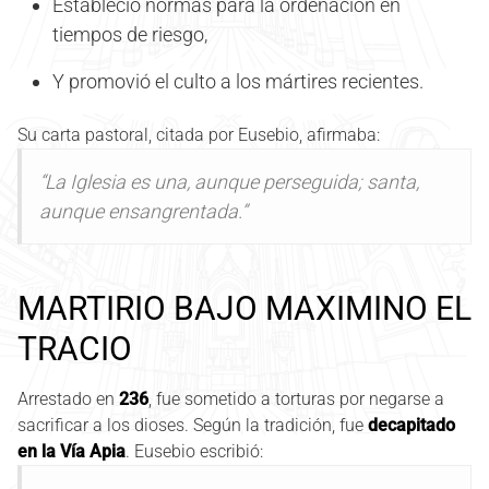
Estableció normas para la ordenación en
tiempos de riesgo,
Y promovió el culto a los mártires recientes.
Su carta pastoral, citada por Eusebio, afirmaba:
“La Iglesia es una, aunque perseguida; santa,
aunque ensangrentada.”
MARTIRIO BAJO MAXIMINO EL
TRACIO
Arrestado en
236
, fue sometido a torturas por negarse a
sacrificar a los dioses. Según la tradición, fue
decapitado
en la Vía Apia
. Eusebio escribió: