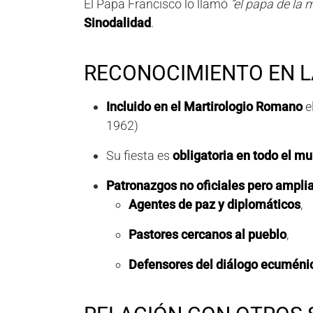
El Papa Francisco lo llamó
“el papa de la 
Sinodalidad
.
RECONOCIMIENTO EN LA
Incluido en el Martirologio Romano
e
1962)
Su fiesta es
obligatoria en todo el m
Patronazgos no oficiales pero ampl
Agentes de paz y diplomáticos
,
Pastores cercanos al pueblo
,
Defensores del diálogo ecuménico