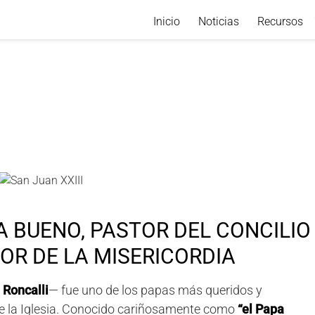
Inicio
Noticias
Recursos
PA BUENO, PASTOR DEL CONCILIO
SOR DE LA MISERICORDIA
 Roncalli
— fue uno de los papas más queridos y
de la Iglesia. Conocido cariñosamente como
“el Papa