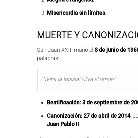
Misericordia sin límites
.
MUERTE Y CANONIZAC
San Juan XXIII murió el
3 de junio de 196
palabras:
“¡Viva la Iglesia! ¡Viva el amor!”
Beatificación:
3 de septiembre de 20
Canonización:
27 de abril de 2014
, p
Juan Pablo II