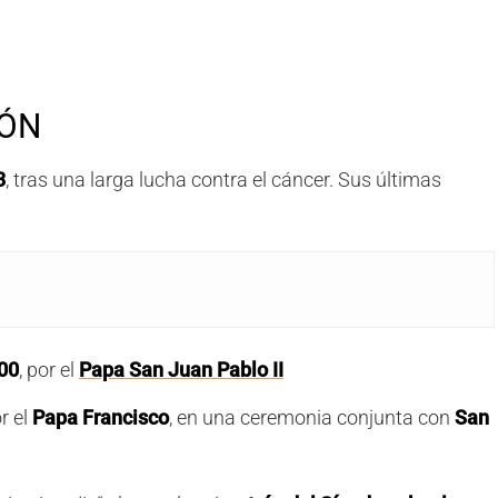
IÓN
3
, tras una larga lucha contra el cáncer. Sus últimas
00
, por el
Papa San Juan Pablo II
or el
Papa Francisco
, en una ceremonia conjunta con
San