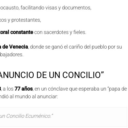
ocausto, facilitando visas y documentos,
os y protestantes,
oral constante
con sacerdotes y fieles.
a de Venecia
, donde se ganó el cariño del pueblo por su
abajadores.
“ANUNCIO DE UN CONCILIO”
8
, a los
77 años
, en un cónclave que esperaba un “papa de
endió al mundo al anunciar:
un Concilio Ecuménico.”