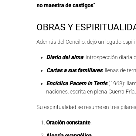
no maestra de castigos”
.
OBRAS Y ESPIRITUALID
Además del Concilio, dejó un legado espiri
Diario del alma
: introspección diaria q
Cartas a sus familiares
: llenas de te
Encíclica Pacem in Terris
(1963): llam
naciones, escrita en plena Guerra Fría.
Su espiritualidad se resume en tres pilares
Oración constante
,
Alegría evangélica
,