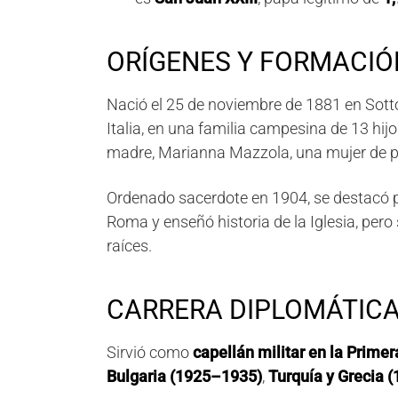
ORÍGENES Y FORMACIÓ
Nació el
25 de noviembre de 1881
en
Sott
Italia
, en una
familia campesina de 13 hijo
madre,
Marianna Mazzola
, una mujer de 
Ordenado sacerdote en
1904
, se destacó 
Roma y enseñó historia de la Iglesia, pero
raíces.
CARRERA DIPLOMÁTICA
Sirvió como
capellán militar en la Prime
Bulgaria (1925–1935)
,
Turquía y Grecia 