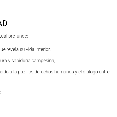
AD
tual profundo:
ue revela su vida interior,
rnura y sabiduría campesina,
ado a la paz, los derechos humanos y el diálogo entre
: