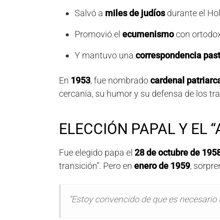
Salvó a
miles de judíos
durante el Hol
Promovió el
ecumenismo
con ortodox
Y mantuvo una
correspondencia past
En
1953
, fue nombrado
cardenal patriarc
cercanía, su humor y su defensa de los tr
ELECCIÓN PAPAL Y EL 
Fue elegido papa el
28 de octubre de 195
transición”. Pero en
enero de 1959
, sorpr
“Estoy convencido de que es necesario 