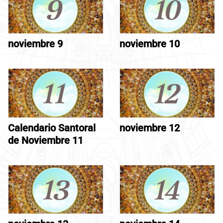
noviembre 9
noviembre 10
Calendario Santoral
noviembre 12
de Noviembre 11