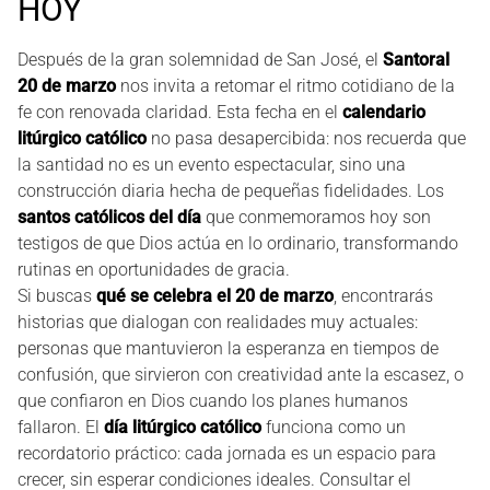
HOY
Después de la gran solemnidad de San José, el
Santoral
20 de marzo
nos invita a retomar el ritmo cotidiano de la
fe con renovada claridad. Esta fecha en el
calendario
litúrgico católico
no pasa desapercibida: nos recuerda que
la santidad no es un evento espectacular, sino una
construcción diaria hecha de pequeñas fidelidades. Los
santos católicos del día
que conmemoramos hoy son
testigos de que Dios actúa en lo ordinario, transformando
rutinas en oportunidades de gracia.
Si buscas
qué se celebra el 20 de marzo
, encontrarás
historias que dialogan con realidades muy actuales:
personas que mantuvieron la esperanza en tiempos de
confusión, que sirvieron con creatividad ante la escasez, o
que confiaron en Dios cuando los planes humanos
fallaron. El
día litúrgico católico
funciona como un
recordatorio práctico: cada jornada es un espacio para
crecer, sin esperar condiciones ideales. Consultar el