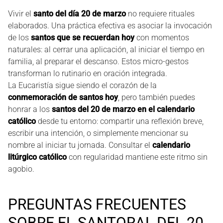
Vivir el
santo del día 20 de marzo
no requiere rituales
elaborados. Una práctica efectiva es asociar la invocación
de los
santos que se recuerdan hoy
con momentos
naturales: al cerrar una aplicación, al iniciar el tiempo en
familia, al preparar el descanso. Estos micro-gestos
transforman lo rutinario en oración integrada.
La Eucaristía sigue siendo el corazón de la
conmemoración de santos hoy
, pero también puedes
honrar a los
santos del 20 de marzo en el calendario
católico
desde tu entorno: compartir una reflexión breve,
escribir una intención, o simplemente mencionar su
nombre al iniciar tu jornada. Consultar el
calendario
litúrgico católico
con regularidad mantiene este ritmo sin
agobio.
PREGUNTAS FRECUENTES
SOBRE EL SANTORAL DEL 20