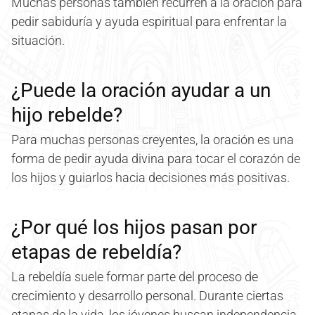
Muchas personas también recurren a la oración para
pedir sabiduría y ayuda espiritual para enfrentar la
situación.
¿Puede la oración ayudar a un
hijo rebelde?
Para muchas personas creyentes, la oración es una
forma de pedir ayuda divina para tocar el corazón de
los hijos y guiarlos hacia decisiones más positivas.
¿Por qué los hijos pasan por
etapas de rebeldía?
La rebeldía suele formar parte del proceso de
crecimiento y desarrollo personal. Durante ciertas
etapas de la vida, los jóvenes buscan independencia