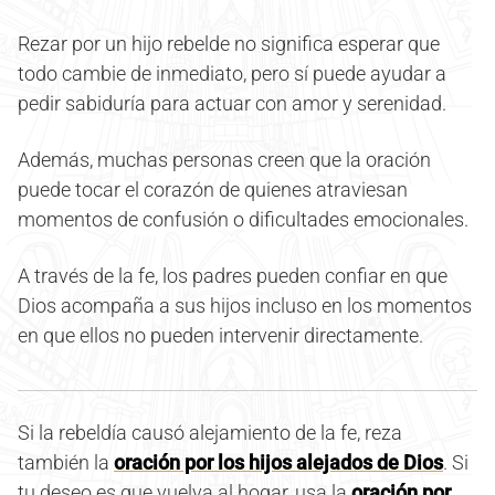
Rezar por un hijo rebelde no significa esperar que
todo cambie de inmediato, pero sí puede ayudar a
pedir sabiduría para actuar con amor y serenidad.
Además, muchas personas creen que la oración
puede tocar el corazón de quienes atraviesan
momentos de confusión o dificultades emocionales.
A través de la fe, los padres pueden confiar en que
Dios acompaña a sus hijos incluso en los momentos
en que ellos no pueden intervenir directamente.
Si la rebeldía causó alejamiento de la fe, reza
también la
oración por los hijos alejados de Dios
. Si
tu deseo es que vuelva al hogar, usa la
oración por