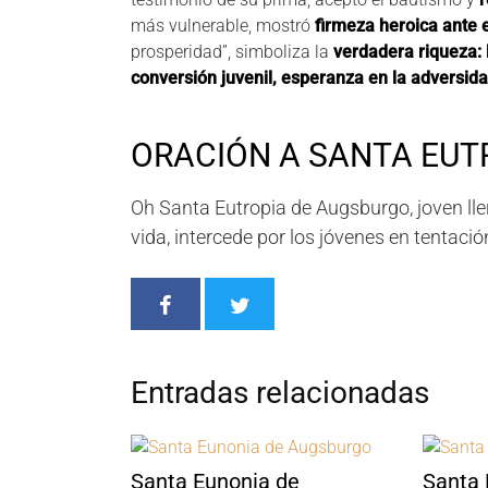
más vulnerable, mostró
firmeza heroica ante e
prosperidad”, simboliza la
verdadera riqueza: 
conversión juvenil, esperanza en la adversidad
ORACIÓN A SANTA EUT
Oh Santa Eutropia de Augsburgo, joven llena
vida, intercede por los jóvenes en tentació
Entradas relacionadas
Santa Eunonia de
Santa 