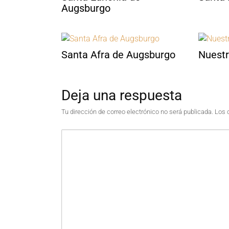
Augsburgo
Santa Afra de Augsburgo
Nuestr
Deja una respuesta
Tu dirección de correo electrónico no será publicada.
Los 