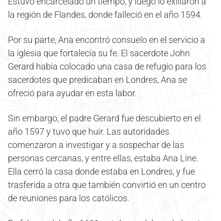
Estuvo encarcelado un tiempo, y luego lo exiliaron a
la región de Flandes, donde falleció en el año 1594.
Por su parte, Ana encontró consuelo en el servicio a
la iglesia que fortalecía su fe. El sacerdote John
Gerard había colocado una casa de refugio para los
sacerdotes que predicaban en Londres, Ana se
ofreció para ayudar en esta labor.
Sin embargo, el padre Gerard fue descubierto en el
año 1597 y tuvo que huir. Las autoridades
comenzaron a investigar y a sospechar de las
personas cercanas, y entre ellas, estaba Ana Line.
Ella cerró la casa donde estaba en Londres, y fue
trasferida a otra que también convirtió en un centro
de reuniones para los católicos.