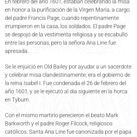
En febrero del año 1601, estaban celebrando la misa
en honor a la purificación de la Virgen María, a cargo
del padre Francis Page, cuando repentinamente
irrumpieron en la casa, los soldados. El padre Page
se despojó de la vestimenta religiosa y se escabulló
entre las personas, pero la señora Ana Line fue
apresada.
Se le enjuició en Old Bailey por ayudar a un sacerdote
y celebrar misa clandestinamente; era el gobierno de
la reina Isabel I. Fue condenada el 26 de febrero del
año 1601, y se le ejecutó al día siguiente en la horca
en Tyburn.
Con el mismo martirio perecieron el beato Mark
Barkworth y el padre Roger Filcock, religiosos
católicos. Santa Ana Line fue canonizada por el papa