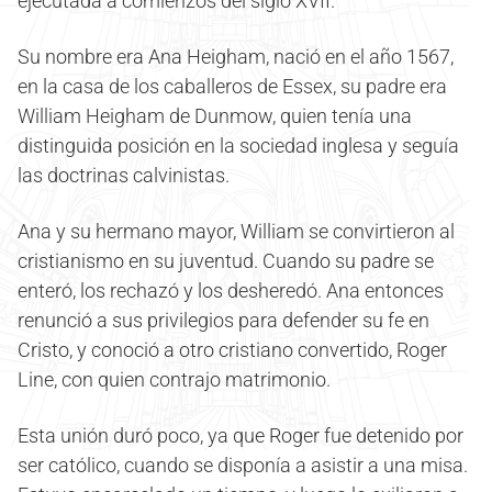
ejecutada a comienzos del siglo XVII.
Su nombre era Ana Heigham, nació en el año 1567,
en la casa de los caballeros de Essex, su padre era
William Heigham de Dunmow, quien tenía una
distinguida posición en la sociedad inglesa y seguía
las doctrinas calvinistas.
Ana y su hermano mayor, William se convirtieron al
cristianismo en su juventud. Cuando su padre se
enteró, los rechazó y los desheredó. Ana entonces
renunció a sus privilegios para defender su fe en
Cristo, y conoció a otro cristiano convertido, Roger
Line, con quien contrajo matrimonio.
Esta unión duró poco, ya que Roger fue detenido por
ser católico, cuando se disponía a asistir a una misa.