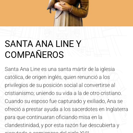
SANTA ANA LINE Y
COMPAÑEROS
Santa Ana Line es una santa mártir de la iglesia
católica, de origen inglés, quien renunció a los
privilegios de su posición social al convertirse al
cristianismo; uniendo su vida a la de otro cristiano.
Cuando su esposo fue capturado y exiliado, Ana se
ofreció a prestar ayuda a los sacerdotes en Inglaterra
para que continuaran oficiando misa en la
clandestinidad, y por esta razón fue descubierta y