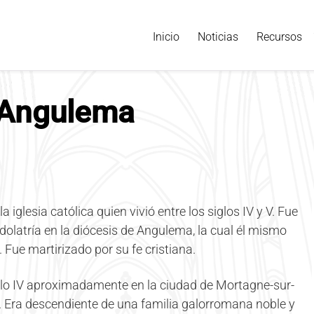
Inicio
Noticias
Recursos
 Angulema
glesia católica quien vivió entre los siglos IV y V. Fue
idolatría en la diócesis de Angulema, la cual él mismo
Fue martirizado por su fe cristiana.
glo IV aproximadamente en la ciudad de Mortagne-sur-
. Era descendiente de una familia galorromana noble y