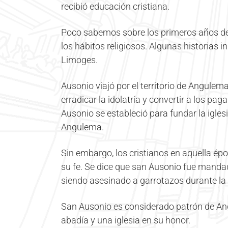
recibió educación cristiana.
Poco sabemos sobre los primeros años de s
los hábitos religiosos. Algunas historias 
Limoges.
Ausonio viajó por el territorio de Angulem
erradicar la idolatría y convertir a los pa
Ausonio se estableció para fundar la igles
Angulema.
Sin embargo, los cristianos en aquella é
su fe. Se dice que san Ausonio fue manda
siendo asesinado a garrotazos durante la 
San Ausonio es considerado patrón de An
abadía y una iglesia en su honor.