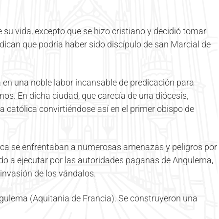
u vida, excepto que se hizo cristiano y decidió tomar
indican que podría haber sido discípulo de san Marcial de
a en una noble labor incansable de predicación para
ganos. En dicha ciudad, que carecía de una diócesis,
ia católica convirtiéndose así en el primer obispo de
poca se enfrentaban a numerosas amenazas y peligros por
do a ejecutar por las autoridades paganas de Angulema,
invasión de los vándalos.
gulema (Aquitania de Francia). Se construyeron una