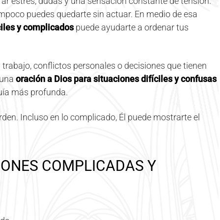
ar estrés, dudas y una sensación constante de tensión.
mpoco puedes quedarte sin actuar. En medio de esa
iles y complicados
puede ayudarte a ordenar tus
 trabajo, conflictos personales o decisiones que tienen
 una
oración a Dios para situaciones difíciles y confusas
guía más profunda.
rden. Incluso en lo complicado, Él puede mostrarte el
IONES COMPLICADAS Y