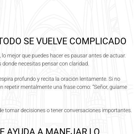
TODO SE VUELVE COMPLICADO
 lo mejor que puedes hacer es pausar antes de actuar.
 donde necesitas pensar con claridad.
espira profundo y recita la oración lentamente. Si no
n repetir mentalmente una frase como: “Señor, guíame
e tomar decisiones o tener conversaciones importantes.
E AYUDA A MANEJAR LO