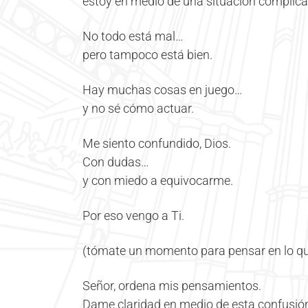
estoy en medio de una situación complica
No todo está mal…
pero tampoco está bien.
Hay muchas cosas en juego…
y no sé cómo actuar.
Me siento confundido, Dios.
Con dudas…
y con miedo a equivocarme.
Por eso vengo a Ti.
(tómate un momento para pensar en lo qu
Señor, ordena mis pensamientos.
Dame claridad en medio de esta confusió