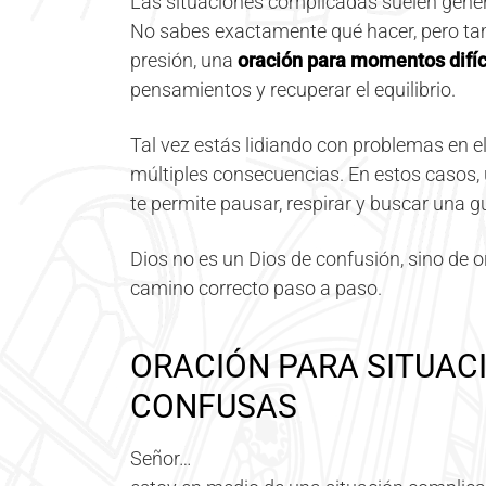
Las situaciones complicadas suelen gener
No sabes exactamente qué hacer, pero ta
presión, una
oración para momentos difíc
pensamientos y recuperar el equilibrio.
Tal vez estás lidiando con problemas en el
múltiples consecuencias. En estos casos,
te permite pausar, respirar y buscar una 
Dios no es un Dios de confusión, sino de o
camino correcto paso a paso.
ORACIÓN PARA SITUAC
CONFUSAS
Señor…