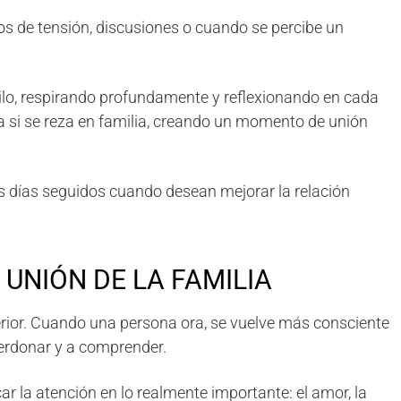
s de tensión, discusiones o cuando se percibe un
ilo, respirando profundamente y reflexionando en cada
 si se reza en familia, creando un momento de unión
s días seguidos cuando desean mejorar la relación
 UNIÓN DE LA FAMILIA
erior. Cuando una persona ora, se vuelve más consciente
erdonar y a comprender.
ar la atención en lo realmente importante: el amor, la