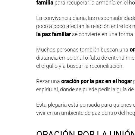
familia
para recuperar la armonía en el ho
La convivencia diaria, las responsabilida
poco a poco afectan la relación entre los 
la paz familiar
se convierte en una forma 
Muchas personas también buscan una
or
distancia emocional o falta de entendimien
el orgullo y a buscar la reconciliación.
Rezar una
oración por la paz en el hogar
p
espiritual, donde se puede pedir la guía de
Esta plegaria está pensada para quienes 
vivir en un ambiente de paz dentro del hog
ORACIÓN POR LA UNIÓN