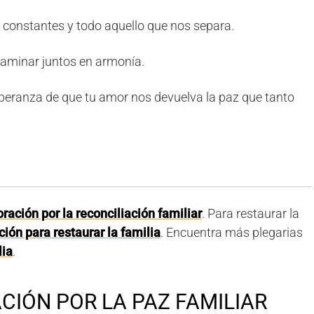
os constantes y todo aquello que nos separa.
caminar juntos en armonía.
esperanza de que tu amor nos devuelva la paz que tanto
oración por la reconciliación familiar
. Para restaurar la
ción para restaurar la familia
. Encuentra más plegarias
lia
.
CIÓN POR LA PAZ FAMILIAR