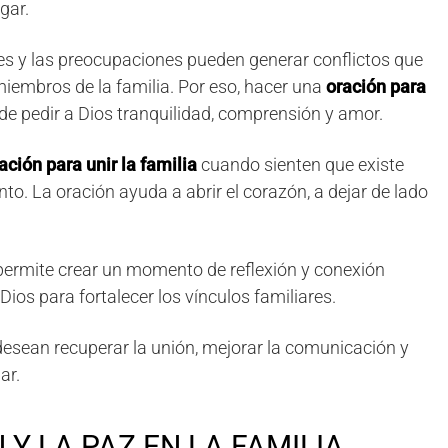
gar.
des y las preocupaciones pueden generar conflictos que
miembros de la familia. Por eso, hacer una
oración para
de pedir a Dios tranquilidad, comprensión y amor.
ación para unir la familia
cuando sienten que existe
to. La oración ayuda a abrir el corazón, a dejar de lado
ermite crear un momento de reflexión y conexión
 Dios para fortalecer los vínculos familiares.
desean recuperar la unión, mejorar la comunicación y
ar.
 Y LA PAZ EN LA FAMILIA