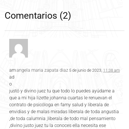
Comentarios (2)
am
angela maria zapata diaz
5 de junio de 2023,
11:38 am
ad
o
justó y divino juez tu que todo lo puedes ayúdame a
que a mi hija lizette johanna cuartas le renuevan el
contrato de psicóloga en famy salud y liberala de
envidias y de malas miradas liberala de toda angustia
,de toda calumnia ,liberala de todo mal pensamiento
,divino justo juez tu la conoces ella necesita ese