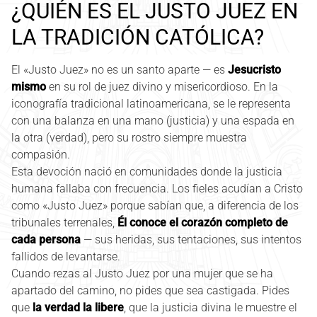
¿QUIÉN ES EL JUSTO JUEZ EN
LA TRADICIÓN CATÓLICA?
El «Justo Juez» no es un santo aparte — es
Jesucristo
mismo
en su rol de juez divino y misericordioso. En la
iconografía tradicional latinoamericana, se le representa
con una balanza en una mano (justicia) y una espada en
la otra (verdad), pero su rostro siempre muestra
compasión.
Esta devoción nació en comunidades donde la justicia
humana fallaba con frecuencia. Los fieles acudían a Cristo
como «Justo Juez» porque sabían que, a diferencia de los
tribunales terrenales,
Él conoce el corazón completo de
cada persona
— sus heridas, sus tentaciones, sus intentos
fallidos de levantarse.
Cuando rezas al Justo Juez por una mujer que se ha
apartado del camino, no pides que sea castigada. Pides
que
la verdad la libere
, que la justicia divina le muestre el