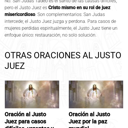
No. San Judas Tadeo es el santo de las causas difíciles,
pero el Justo Juez es
Cristo mismo en su rol de juez
misericordioso
. Son complementarios: San Judas
intercede; el Justo Juez juzga y perdona. Para casos de
mujeres perdidas espiritualmente, el Justo Juez tiene un
enfoque único: restauración, no solo solución.
OTRAS ORACIONES AL JUSTO
JUEZ
Oración al Justo
Oración al Justo
Juez para casos
Juez por la paz