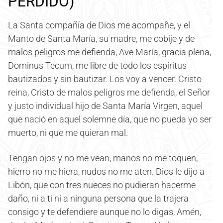
PERDIDO)
La Santa compañía de Dios me acompañe, y el
Manto de Santa María, su madre, me cobije y de
malos peligros me defienda, Ave María, gracia plena,
Dominus Tecum, me libre de todo los espíritus
bautizados y sin bautizar. Los voy a vencer. Cristo
reina, Cristo de malos peligros me defienda, el Señor
y justo individual hijo de Santa María Virgen, aquel
que nació en aquel solemne día, que no pueda yo ser
muerto, ni que me quieran mal.
Tengan ojos y no me vean, manos no me toquen,
hierro no me hiera, nudos no me aten. Dios le dijo a
Libón, que con tres nueces no pudieran hacerme
daño, ni a ti ni a ninguna persona que la trajera
consigo y te defendiere aunque no lo digas, Amén,