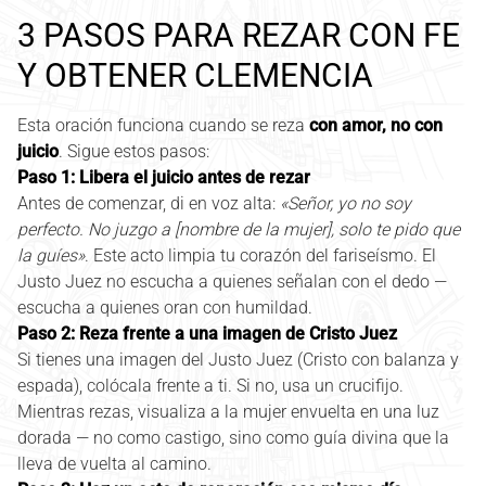
3 PASOS PARA REZAR CON FE
Y OBTENER CLEMENCIA
Esta oración funciona cuando se reza
con amor, no con
juicio
. Sigue estos pasos:
Paso 1: Libera el juicio antes de rezar
Antes de comenzar, di en voz alta:
«Señor, yo no soy
perfecto. No juzgo a [nombre de la mujer], solo te pido que
la guíes»
. Este acto limpia tu corazón del fariseísmo. El
Justo Juez no escucha a quienes señalan con el dedo —
escucha a quienes oran con humildad.
Paso 2: Reza frente a una imagen de Cristo Juez
Si tienes una imagen del Justo Juez (Cristo con balanza y
espada), colócala frente a ti. Si no, usa un crucifijo.
Mientras rezas, visualiza a la mujer envuelta en una luz
dorada — no como castigo, sino como guía divina que la
lleva de vuelta al camino.