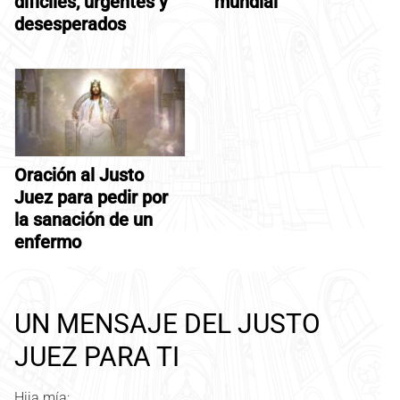
difíciles, urgentes y
mundial
desesperados
Oración al Justo
Juez para pedir por
la sanación de un
enfermo
UN MENSAJE DEL JUSTO
JUEZ PARA TI
Hija mía: