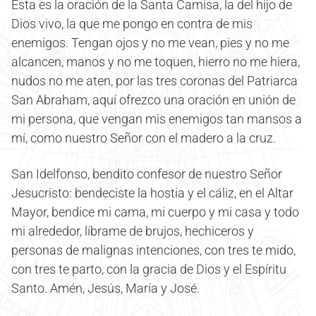
Esta es la oración de la Santa Camisa, la del hijo de
Dios vivo, la que me pongo en contra de mis
enemigos. Tengan ojos y no me vean, pies y no me
alcancen, manos y no me toquen, hierro no me hiera,
nudos no me aten, por las tres coronas del Patriarca
San Abraham, aquí ofrezco una oración en unión de
mi persona, que vengan mis enemigos tan mansos a
mí, como nuestro Señor con el madero a la cruz.
San Idelfonso, bendito confesor de nuestro Señor
Jesucristo: bendeciste la hostia y el cáliz, en el Altar
Mayor, bendice mi cama, mi cuerpo y mi casa y todo
mi alrededor, líbrame de brujos, hechiceros y
personas de malignas intenciones, con tres te mido,
con tres te parto, con la gracia de Dios y el Espíritu
Santo. Amén, Jesús, María y José.