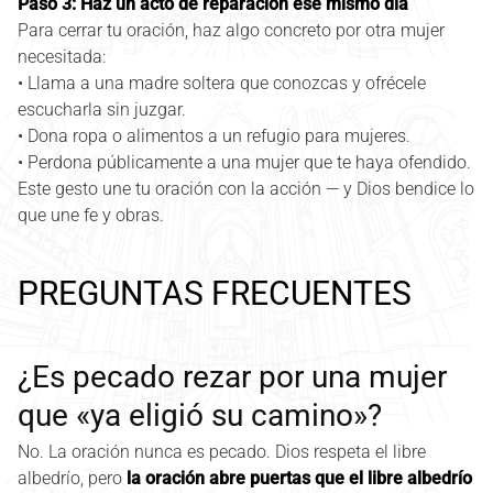
Paso 3: Haz un acto de reparación ese mismo día
Para cerrar tu oración, haz algo concreto por otra mujer
necesitada:
• Llama a una madre soltera que conozcas y ofrécele
escucharla sin juzgar.
• Dona ropa o alimentos a un refugio para mujeres.
• Perdona públicamente a una mujer que te haya ofendido.
Este gesto une tu oración con la acción — y Dios bendice lo
que une fe y obras.
PREGUNTAS FRECUENTES
¿Es pecado rezar por una mujer
que «ya eligió su camino»?
No. La oración nunca es pecado. Dios respeta el libre
albedrío, pero
la oración abre puertas que el libre albedrío