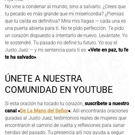
No vine a condenar al mundo, sino a salvarlo. ¿Crees que
tu pecado es más grande que mi misericordia? ¿Piensas
que tu caída es definitiva? Mira mis llagas — cada una es
una puerta abierta para ti. No te pido perfección. Te pido
un corazón dispuesto a intentarlo de nuevo. Levántate. Yo
te sostendré. Tu pasado no define tu futuro. Yo soy el
Justo Juez — y mi sentencia para ti es:
«Vete en paz, tu fe
te ha salvado»
.
ÚNETE A NUESTRA
COMUNIDAD EN YOUTUBE
Si esta oración ha tocado tu corazón,
suscríbete a nuestro
canal «
De La Mano del Señor
«
. Allí encontrarás oraciones
guiadas al Justo Juez, testimonios reales de mujeres que
encontraron el camino de vuelta y reflexiones para sanar
heridas del pasado. Tu presencia allí nos ayuda a seguir