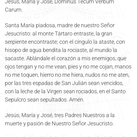
Jesús, María y José, Dominus Tecum Verbum
Carum.
Santa María piadosa, madre de nuestro Señor
Jesucristo: al monte Tártaro entraste, la gran
serpiente encontraste; con el cíngulo la ataste, con
hisopo de agua bendita la rociaste, al mundo la
sacaste. Ablándale el corazón a mis enemigos, que
ojos tengan y no me vean, pies y no me cojan, manos
no me toquen, hierro no me hiera, nudos no me aten,
por las tres espadas de San Julián sean vencidos,
con la leche de la Virgen sean rociados, en el Santo
Sepulcro sean sepultados. Amén.
Jesús, María y José, tres Padres Nuestros a la
muerte y pasión de Nuestro Señor Jesucristo.